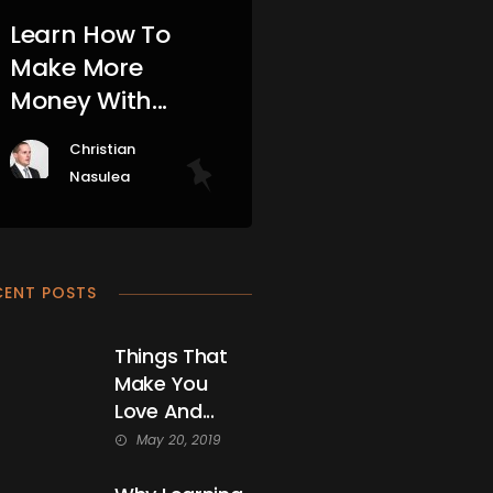
Learn How To
Make More
Money With...
Christian
Nasulea
CENT POSTS
Things That
Make You
Love And...
May 20, 2019