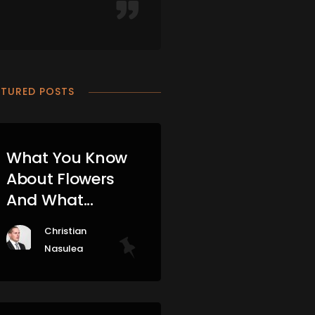
ATURED POSTS
What You Know
About Flowers
And What...
Christian
Nasulea