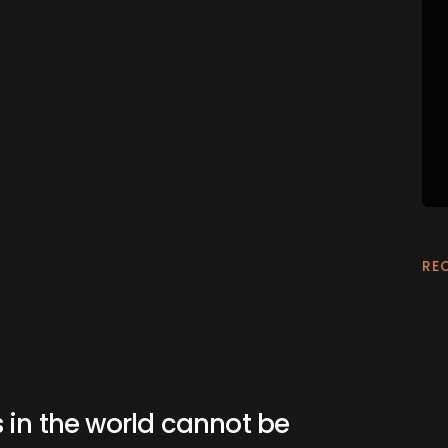
RE
 in the world cannot be