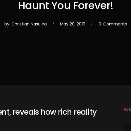
Haunt You Forever!
May 20, 2019
0
Comments
by
Christian Nasulea
RE
, reveals how rich reality